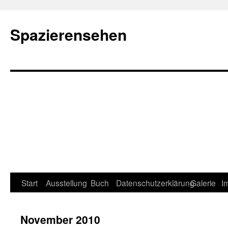
Spazierensehen
Start
Ausstellung
Buch
Datenschutzerklärung
Galerie
I
November 2010