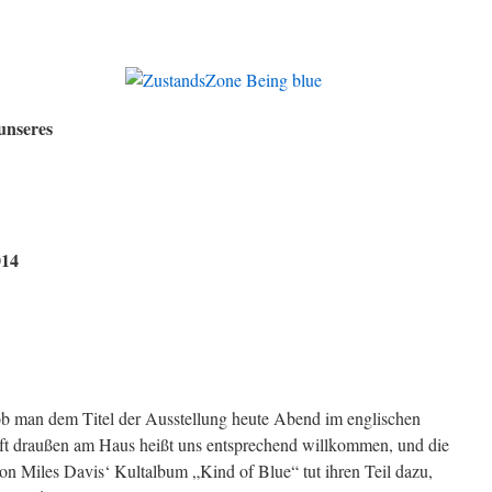
 unseres
014
ob man dem Titel der Ausstellung heute Abend im englischen
ift draußen am Haus heißt uns entsprechend willkommen, und die
von Miles Davis‘ Kultalbum „Kind of Blue“ tut ihren Teil dazu,