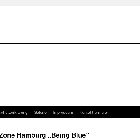
chutzerklärung
Galerie
Impressum
Kontaktformular
sZone Hamburg „Being Blue“