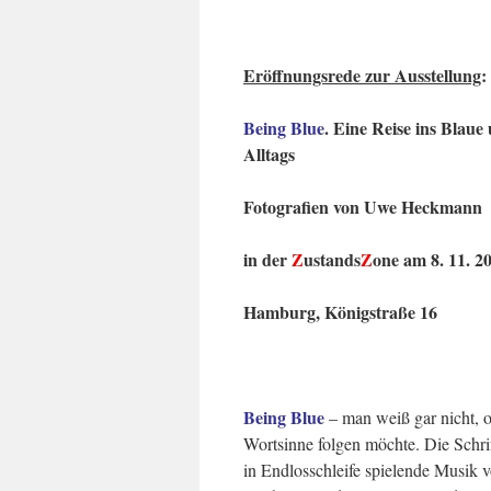
Eröffnungsrede zur Ausstellung
:
Being Blue
. Eine Reise ins Blaue
Alltags
Fotografien von Uwe Heckmann
in der
Z
ustands
Z
one am 8. 11. 2
Hamburg, Königstraße 16
Being Blue
– man weiß gar nicht, 
Wortsinne folgen möchte. Die Schr
in Endlosschleife spielende Musik 