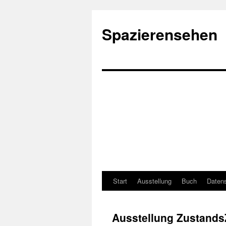
Spazierensehen
Start
Ausstellung
Buch
Datens
Ausstellung Zustand