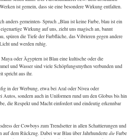
rken ist gemein, dass sie eine besondere Wirkung entfalten.
ch anders gemeinten- Spruch „Blau ist keine Farbe, blau ist ein
 eigenartige Wirkung auf uns, zieht uns magisch an, bannt
u, spüren die Tiefe der Farbfläche, das Vibrieren gegen andere
icht und werden ruhig.
 Maya oder Ägyptern ist Blau eine kultische oder die
mmel und Wasser sind viele Schöpfungsmythen verbunden und
t spricht aus ihr.
ufig in der Werbung, etwa bei Aral oder Nivea oder
i Autos, sondern auch in Uniformen rund um den Globus bis hin
e, die Respekt und Macht einfordert und eindeutig erkennbar
sdress der Cowboys zum Trendsetter in allen Schattierungen und
nn auf dem Rückzug. Dabei war Blau über Jahrhunderte
die
Farbe