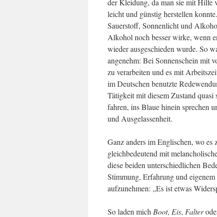
der Kleidung, da man sie mit Hilfe
leicht und günstig herstellen konnte
Sauerstoff, Sonnenlicht und Alkohol
Alkohol noch besser wirke, wenn er
wieder ausgeschieden wurde. So war
angenehm: Bei Sonnenschein mit vom
zu verarbeiten und es mit Arbeitsz
im Deutschen benutzte Redewendung
Tätigkeit mit diesem Zustand quasi
fahren, ins Blaue hinein sprechen u
und Ausgelassenheit.
Ganz anders im Englischen, wo es z
gleichbedeutend mit melancholischer
diese beiden unterschiedlichen Bed
Stimmung, Erfahrung und eigenem 
aufzunehmen: „Es ist etwas Widers
So laden mich
Boot
,
Eis
,
Falter
ode