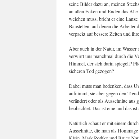
seine Bilder dazu an, meinen Stechs
an allen Ecken und Enden das Alte
weichen muss, bricht er eine Lanze
Baustellen, auf denen die Arbeiter 
verpackt auf bessere Zeiten und ihr
Aber auch in der Natur, im Wasser 
verwirrt uns manchmal durch die Ve
Himmel, der sich darin spiegelt? Fl
sicheren Tod gezogen?
Dabei muss man bedenken, dass Uwe
aufnimmt, sie aber gegen den Trend
verändert oder als Ausschnitte aus g
beobachtet. Das ist eine und das ist
Natürlich schaut er mit einem durch
Ausschnitte, die man als Hommage 
Klein, Mark Rothko und Bruce Nau