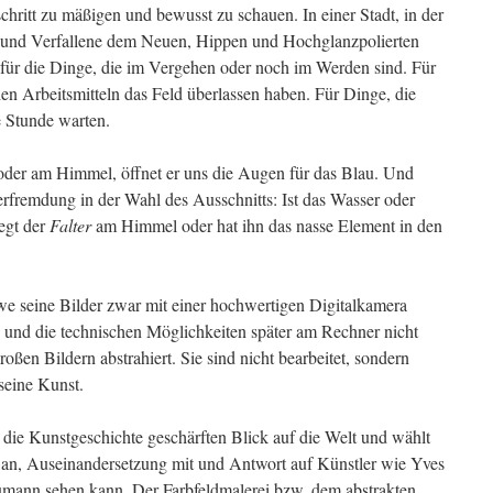
chritt zu mäßigen und bewusst zu schauen. In einer Stadt, in der
 und Verfallene dem Neuen, Hippen und Hochglanzpolierten
 für die Dinge, die im Vergehen oder noch im Werden sind. Für
den Arbeitsmitteln das Feld überlassen haben. Für Dinge, die
e Stunde warten.
oder am Himmel, öffnet er uns die Augen für das Blau. Und
rfremdung in der Wahl des Ausschnitts: Ist das Wasser oder
iegt der
Falter
am Himmel oder hat ihn das nasse Element in den
 seine Bilder zwar mit einer hochwertigen Digitalkamera
 und die technischen Möglichkeiten später am Rechner nicht
roßen Bildern abstrahiert. Sie sind nicht bearbeitet, sondern
 seine Kunst.
 die Kunstgeschichte geschärften Blick auf die Welt und wählt
an, Auseinandersetzung mit und Antwort auf Künstler wie Yves
mann sehen kann. Der Farbfeldmalerei bzw. dem abstrakten