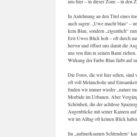
uns hier – in dieser Zone – in den 
In Anlehnung an den Titel eines tr
auch sagen: „Uwe macht blau“ – un
kein Blau, sondern „eigentlich“ zum
Erst Uwes Blick holt – oft durch na
hervor und öffnet uns damit die Au
uns von ihm in seinen Bann ziehen.
Wirkung der Farbe Blau färbt auf u
Die Fotos, die wir hier sehen, sind 
oft voll Melancholie und Einsamkeit
finden wir immer wieder „nature mort
Morbide im Urbanen. Aber Vergäng
Schönheit, die der achtlose Spazi
Augenblicke mit seiner Kamera auf
wir im Alltag oft keinen Blick habe
Im „aufmerksamen Schlendern“ kan