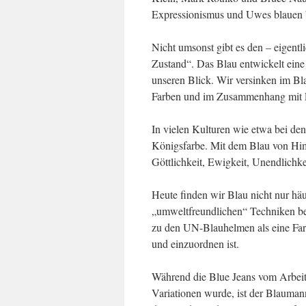
Expressionismus und Uwes blauen We
Nicht umsonst gibt es den – eigentli
Zustand“. Das Blau entwickelt eine
unseren Blick. Wir versinken im Bla
Farben und im Zusammenhang mit L
In vielen Kulturen wie etwa bei den
Königsfarbe. Mit dem Blau von Hi
Göttlichkeit, Ewigkeit, Unendlichkei
Heute finden wir Blau nicht nur hä
„umweltfreundlichen“ Techniken be
zu den UN-Blauhelmen als eine Farb
und einzuordnen ist.
Während die Blue Jeans vom Arbeit
Variationen wurde, ist der Blauma