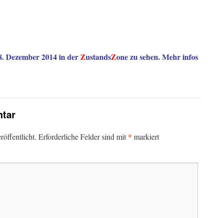
 8. Dezember 2014 in der
Z
ustands
Z
one zu sehen. Mehr infos
tar
*
öffentlicht.
Erforderliche Felder sind mit
markiert