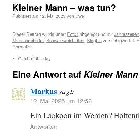
Kleiner Mann – was tun?
Publiziert am
12. Mai 2025
von
Uwe
Dieser Beitrag wurde unter
Fotos
abgelegt und mit
Jahreszeiten
Menschenbilder
,
Schwarzweisheiten
,
Singles
verschlagwortet. S
Permalink
.
←
Catch of the day
Eine Antwort auf
Kleiner Mann
Markus
sagt:
12. Mai 2025 um 12:56
Ein Laokoon im Werden? Hoffent
Antworten