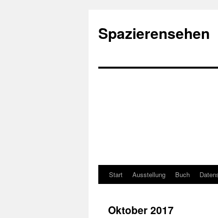
Spazierensehen
Start
Ausstellung
Buch
Datens
Oktober 2017