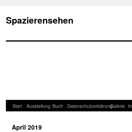
Spazierensehen
Start
Ausstellung
Buch
Datenschutzerklärung
Galerie
I
April 2019