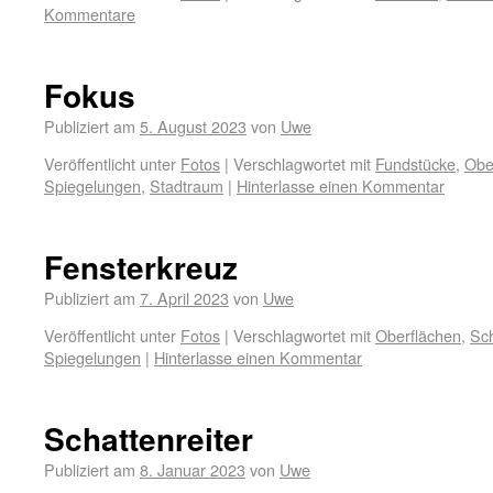
Kommentare
Fokus
Publiziert am
5. August 2023
von
Uwe
Veröffentlicht unter
Fotos
|
Verschlagwortet mit
Fundstücke
,
Obe
Spiegelungen
,
Stadtraum
|
Hinterlasse einen Kommentar
Fensterkreuz
Publiziert am
7. April 2023
von
Uwe
Veröffentlicht unter
Fotos
|
Verschlagwortet mit
Oberflächen
,
Sch
Spiegelungen
|
Hinterlasse einen Kommentar
Schattenreiter
Publiziert am
8. Januar 2023
von
Uwe