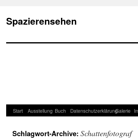
Spazierensehen
Start
Ausstellung
Buch
Datenschutzerklärung
Galerie
I
Schattenfotograf
Schlagwort-Archive: