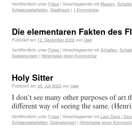
Veröffentlicht unter
Fotos
|
Verschlagwortet mit
Mauern
,
Schatte
Schwarzweisheiten
,
Stadtraum
|
1 Kommentar
Die elementaren Fakten des F
Publiziert am
12. Dezember 2022
von
Uwe
Veröffentlicht unter
Fotos
|
Verschlagwortet mit
Schatten
,
Schatt
Spiegelungen
|
Hinterlasse einen Kommentar
Holy Sitter
Publiziert am
26. Juli 2022
von
Uwe
I don’t see many other purposes of art t
different way of seeing the same. (Henr
Veröffentlicht unter
Fotos
|
Verschlagwortet mit
Lazy Days / Daz
Schwarzweisheiten
,
Spiegelungen
|
Hinterlasse einen Komment