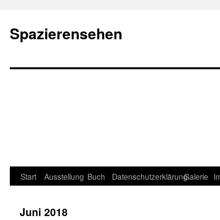
Spazierensehen
Start
Ausstellung
Buch
Datenschutzerklärung
Galerie
I
Juni 2018