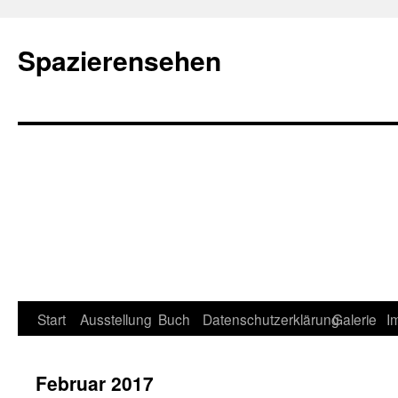
Spazierensehen
Start
Ausstellung
Buch
Datenschutzerklärung
Galerie
I
Februar 2017