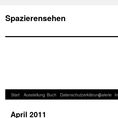
Spazierensehen
Start
Ausstellung
Buch
Datenschutzerklärung
Galerie
I
April 2011