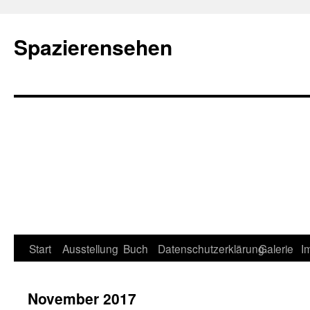
Spazierensehen
Start
Ausstellung
Buch
Datenschutzerklärung
Galerie
I
November 2017