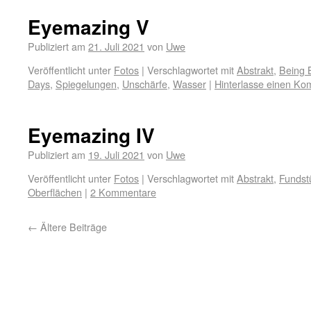
Eyemazing V
Publiziert am
21. Juli 2021
von
Uwe
Veröffentlicht unter
Fotos
|
Verschlagwortet mit
Abstrakt
,
Being 
Days
,
Spiegelungen
,
Unschärfe
,
Wasser
|
Hinterlasse einen K
Eyemazing IV
Publiziert am
19. Juli 2021
von
Uwe
Veröffentlicht unter
Fotos
|
Verschlagwortet mit
Abstrakt
,
Fundst
Oberflächen
|
2 Kommentare
←
Ältere Beiträge