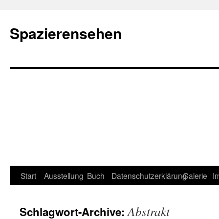
Spazierensehen
Start
Ausstellung
Buch
Datenschutzerklärung
Galerie
I
Abstrakt
Schlagwort-Archive: