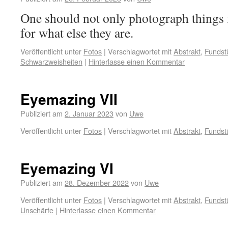
One should not only photograph things f
for what else they are.
Veröffentlicht unter
Fotos
|
Verschlagwortet mit
Abstrakt
,
Fundst
Schwarzweisheiten
|
Hinterlasse einen Kommentar
Eyemazing VII
Publiziert am
2. Januar 2023
von
Uwe
Veröffentlicht unter
Fotos
|
Verschlagwortet mit
Abstrakt
,
Fundst
Eyemazing VI
Publiziert am
28. Dezember 2022
von
Uwe
Veröffentlicht unter
Fotos
|
Verschlagwortet mit
Abstrakt
,
Fundst
Unschärfe
|
Hinterlasse einen Kommentar