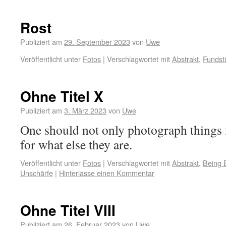
Rost
Publiziert am
29. September 2023
von
Uwe
Veröffentlicht unter
Fotos
|
Verschlagwortet mit
Abstrakt
,
Fundst
Ohne Titel X
Publiziert am
3. März 2023
von
Uwe
One should not only photograph things f
for what else they are.
Veröffentlicht unter
Fotos
|
Verschlagwortet mit
Abstrakt
,
Being 
Unschärfe
|
Hinterlasse einen Kommentar
Ohne Titel VIII
Publiziert am
26. Februar 2023
von
Uwe