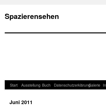
Spazierensehen
Start
Ausstellung
Buch
Datenschutzerklärung
Galerie
I
Juni 2011