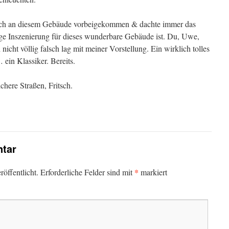
glich an diesem Gebäude vorbeigekommen & dachte immer das
ge Inszenierung für dieses wunderbare Gebäude ist. Du, Uwe,
 nicht völlig falsch lag mit meiner Vorstellung. Ein wirklich tolles
ein Klassiker. Bereits.
chere Straßen, Fritsch.
tar
*
öffentlicht.
Erforderliche Felder sind mit
markiert