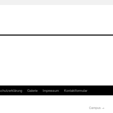
chutzerklärung
Galerie
Impressum
Kontaktformular
Campus
→