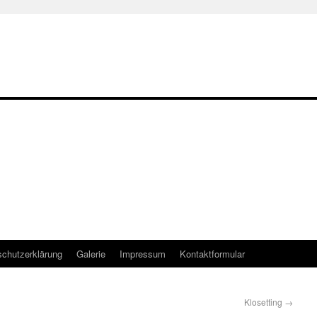
chutzerklärung
Galerie
Impressum
Kontaktformular
Klosetting
→