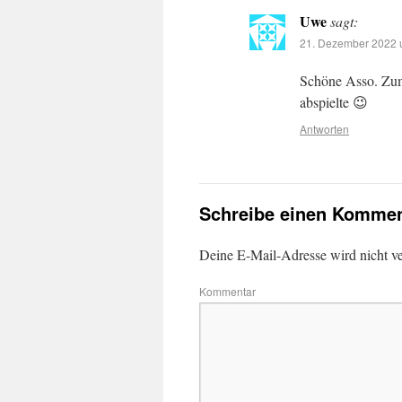
Uwe
sagt:
21. Dezember 2022 
Schöne Asso. Zum
abspielte 😉
Antworten
Schreibe einen Kommen
Deine E-Mail-Adresse wird nicht ver
Kommentar