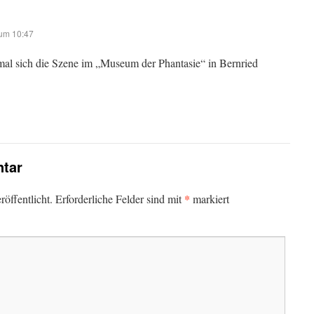
um 10:47
al sich die Szene im „Museum der Phantasie“ in Bernried
tar
*
öffentlicht.
Erforderliche Felder sind mit
markiert