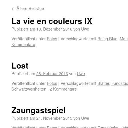
←
Ältere Beiträge
La vie en couleurs IX
Publiziert am
18. Dezember 2016
von
Uwe
Veröffentlicht unter
Fotos
|
Verschlagwortet mit
Being Blue
,
Mau
Kommentare
Lost
Publiziert am
28. Februar 2016
von
Uwe
Veröffentlicht unter
Fotos
|
Verschlagwortet mit
Blätter
,
Fundstü
Schwarzweisheiten
|
2 Kommentare
Zaungastspiel
Publiziert am
24. November 2015
von
Uwe
Veröffentlicht unter
Fotos
|
Verschlagwortet mit
Fundstücke
,
Jah