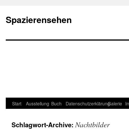
Spazierensehen
Start
Ausstellung
Buch
Datenschutzerklärung
Galerie
I
Nachtbilder
Schlagwort-Archive: