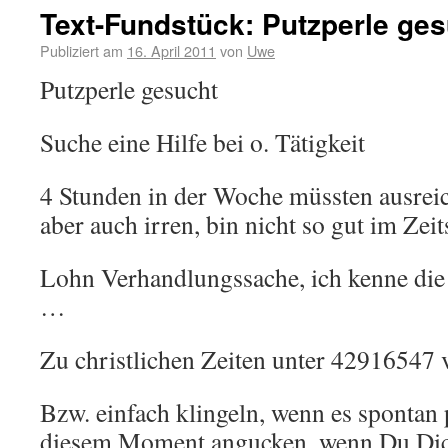
Text-Fundstück: Putzperle ge
Publiziert am
16. April 2011
von
Uwe
Putzperle gesucht
Suche eine Hilfe bei o. Tätigkeit
4 Stunden in der Woche müssten ausrei
aber auch irren, bin nicht so gut im Zeit
Lohn Verhandlungssache, ich kenne die
…
Zu christlichen Zeiten unter 42916547 
Bzw. einfach klingeln, wenn es spontan 
diesem Moment angucken, wenn Du Dic