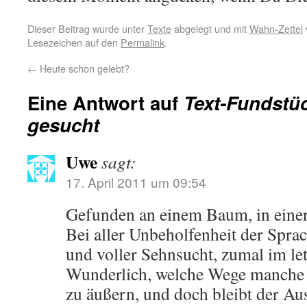
Dieser Beitrag wurde unter
Texte
abgelegt und mit
Wahn-Zettel
Lesezeichen auf den
Permalink
.
←
Heute schon gelebt?
Eine Antwort auf
Text-Fundstüc
gesucht
Uwe
sagt:
17. April 2011 um 09:54
Gefunden an einem Baum, in einer 
Bei aller Unbeholfenheit der Spra
und voller Sehnsucht, zumal im le
Wunderlich, welche Wege manche 
zu äußern, und doch bleibt der Au