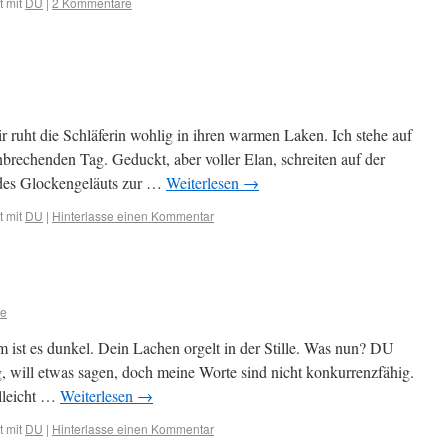
 mit
DU
|
2 Kommentare
ruht die Schläferin wohlig in ihren warmen Laken. Ich stehe auf
brechenden Tag. Geduckt, aber voller Elan, schreiten auf der
 des Glockengeläuts zur …
Weiterlesen
→
 mit
DU
|
Hinterlasse einen Kommentar
e
 ist es dunkel. Dein Lachen orgelt in der Stille. Was nun? DU
g, will etwas sagen, doch meine Worte sind nicht konkurrenzfähig.
lleicht …
Weiterlesen
→
 mit
DU
|
Hinterlasse einen Kommentar