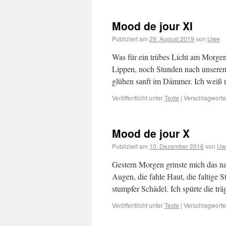
Mood de jour XI
Publiziert am
29. August 2019
von
Uwe
Was für ein trübes Licht am Morgen
Lippen, noch Stunden nach unserem 
glühen sanft im Dämmer. Ich weiß
Veröffentlicht unter
Texte
|
Verschlagwortet
Mood de jour X
Publiziert am
10. Dezember 2016
von
Uw
Gestern Morgen grinste mich das na
Augen, die fahle Haut, die faltige S
stumpfer Schädel. Ich spürte die t
Veröffentlicht unter
Texte
|
Verschlagwortet