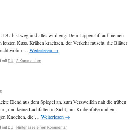
: DU bist weg und alles wird eng. Dein Lippenstift auf meinen
letzten Kuss. Krähen krächzen, der Verkehr rauscht, die Blätter
 nicht wohin …
Weiterlesen
→
 mit
DU
|
2 Kommentare
e
ckte Elend aus dem Spiegel an, zum Verzweifeln nah die trüben
tirn, und keine Lachfalten in Sicht, nur Krähenfüße und ein
rägen Knochen, die …
Weiterlesen
→
 mit
DU
|
Hinterlasse einen Kommentar