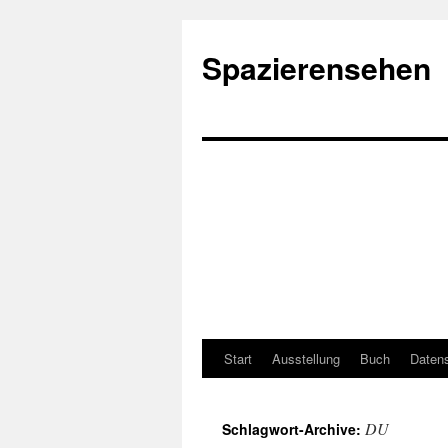
Spazierensehen
Start
Ausstellung
Buch
Datens
DU
Schlagwort-Archive: